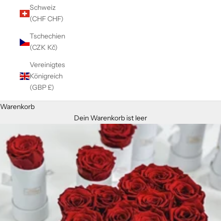
Schweiz
(CHF CHF)
Tschechien
(CZK Kč)
Vereinigtes
Königreich
(GBP £)
Warenkorb
Dein Warenkorb ist leer