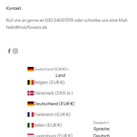
Kontakt
Ruf uns an gerne an 030 24037079 oder schreibe uns eine Mail:
hello@holyflowers.de
Deutschland (EUR €)
Land
Belgien (EUR €)
Dänemark (DKK kr.)
Deutschland (EUR €)
Frankreich (EUR €)
Deutsch
Italien (EUR €)
Sprache
Luxemburg (EUR €)
Deutsch