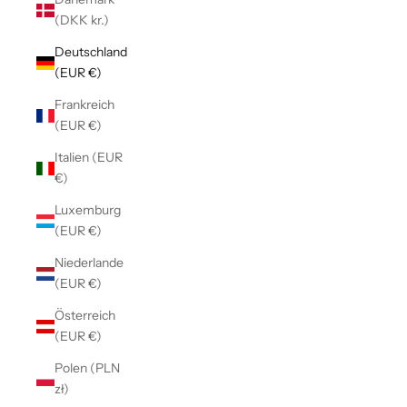
(DKK kr.)
Deutschland
(EUR €)
Frankreich
(EUR €)
Italien (EUR
€)
Luxemburg
(EUR €)
Niederlande
(EUR €)
Österreich
(EUR €)
Polen (PLN
zł)